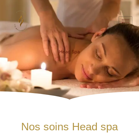
Aller
au
contenu
Head Spa
Nos soins Head spa