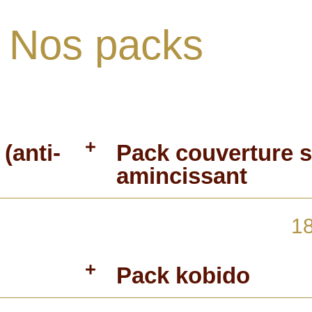
Nos packs
(anti-
Pack couverture s
amincissant
1
Pack kobido