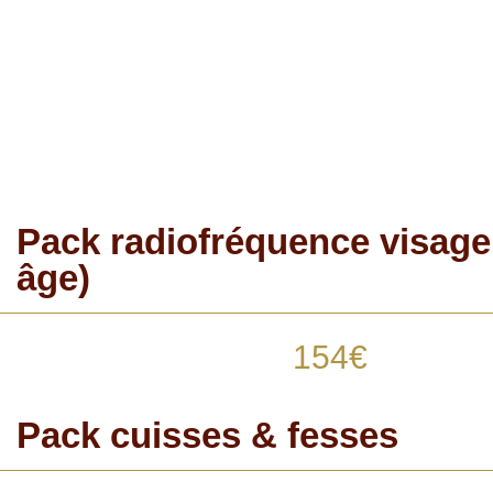
Pack radiofréquence visage 
âge)
154€
Pack cuisses & fesses