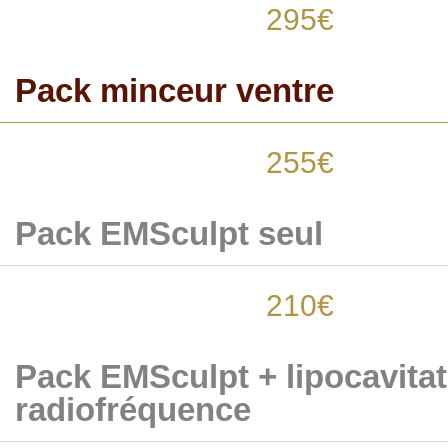
295€
Pack minceur ventre
255€
Pack EMSculpt seul
210€
Pack EMSculpt + lipocavita
radiofréquence