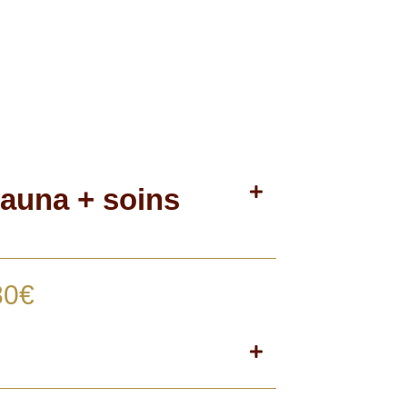
auna + soins
80€