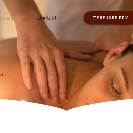
estations
Contact
PRENDRE RDV
ks